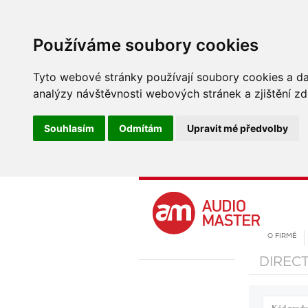
Používáme soubory cookies
Tyto webové stránky používají soubory cookies a dal
analýzy návštěvnosti webových stránek a zjištění zd
Souhlasím
Odmítám
Upravit mé předvolby
O FIRMĚ
DIREC