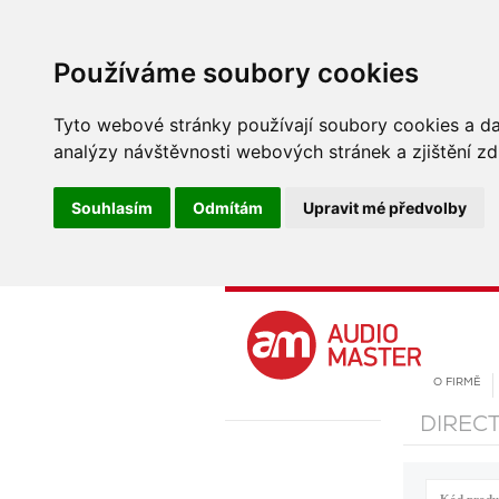
Používáme soubory cookies
Tyto webové stránky používají soubory cookies a dal
analýzy návštěvnosti webových stránek a zjištění zd
Souhlasím
Odmítám
Upravit mé předvolby
O FIRMĚ
DIREC