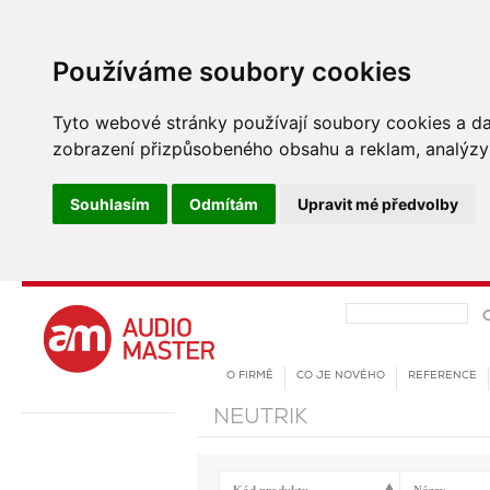
Používáme soubory cookies
Tyto webové stránky používají soubory cookies a dalš
zobrazení přizpůsobeného obsahu a reklam, analýzy 
Souhlasím
Odmítám
Upravit mé předvolby
O FIRMĚ
CO JE NOVÉHO
REFERENCE
NEUTRIK