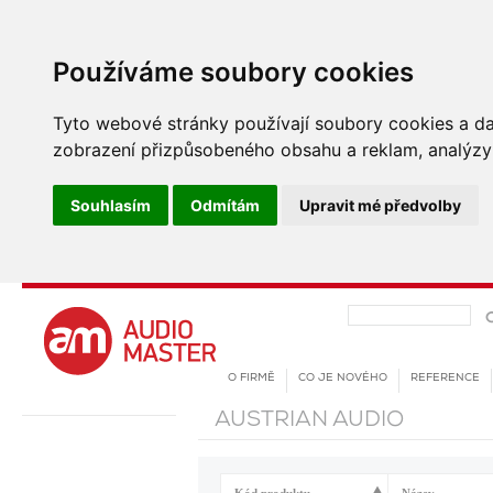
Používáme soubory cookies
Tyto webové stránky používají soubory cookies a dalš
zobrazení přizpůsobeného obsahu a reklam, analýzy 
Souhlasím
Odmítám
Upravit mé předvolby
O FIRMĚ
CO JE NOVÉHO
REFERENCE
AUSTRIAN AUDIO