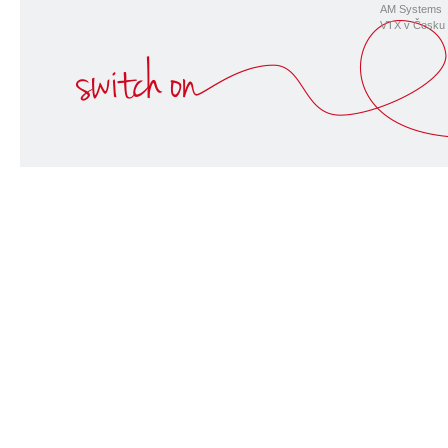
AM Systems
VTX v Česku