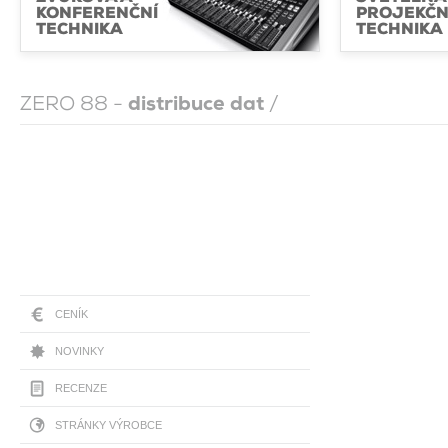
KONFERENČNÍ
PROJEKČN
TECHNIKA
TECHNIKA
ZERO 88 -
distribuce dat
/
CENÍK
NOVINKY
RECENZE
STRÁNKY VÝROBCE