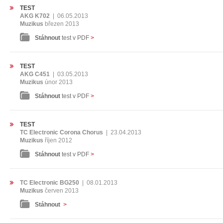
TEST
AKG K702
|
06.05.2013
Muzikus
březen 2013
Stáhnout
test v PDF
>
TEST
AKG C451
|
03.05.2013
Muzikus
únor 2013
Stáhnout
test v PDF
>
TEST
TC Electronic Corona Chorus
|
23.04.2013
Muzikus
říjen 2012
Stáhnout
test v PDF
>
TC Electronic BG250
|
08.01.2013
Muzikus
červen 2013
Stáhnout
>