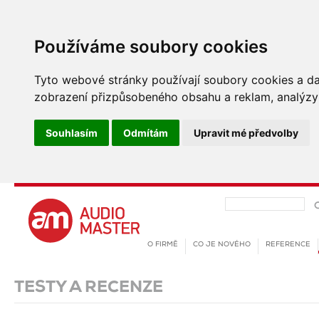
Používáme soubory cookies
Tyto webové stránky používají soubory cookies a dalš
zobrazení přizpůsobeného obsahu a reklam, analýzy 
Souhlasím
Odmítám
Upravit mé předvolby
O FIRMĚ
CO JE NOVÉHO
REFERENCE
TESTY A RECENZE