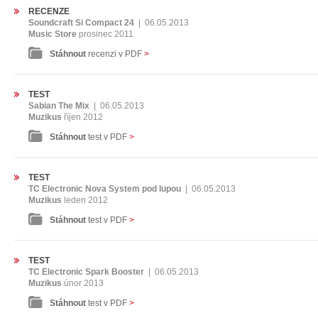
RECENZE
Soundcraft Si Compact 24
|
06.05.2013
Music Store
prosinec 2011
Stáhnout
recenzi v PDF
>
TEST
Sabian The Mix
|
06.05.2013
Muzikus
říjen 2012
Stáhnout
test v PDF
>
TEST
TC Electronic Nova System pod lupou
|
06.05.2013
Muzikus
leden 2012
Stáhnout
test v PDF
>
TEST
TC Electronic Spark Booster
|
06.05.2013
Muzikus
únor 2013
Stáhnout
test v PDF
>