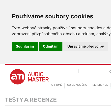
Používáme soubory cookies
Tyto webové stránky používají soubory cookies a dalš
zobrazení přizpůsobeného obsahu a reklam, analýzy 
Souhlasím
Odmítám
Upravit mé předvolby
O FIRMĚ
CO JE NOVÉHO
REFERENCE
TESTY A RECENZE