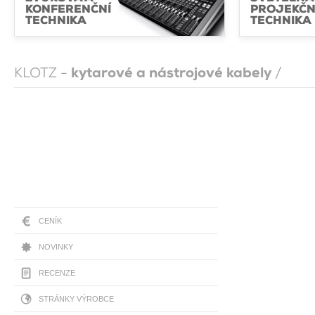
KONFERENČNÍ
PROJEKČN
TECHNIKA
TECHNIKA
KLOTZ -
kytarové a nástrojové kabely
/
CENÍK
NOVINKY
RECENZE
STRÁNKY VÝROBCE