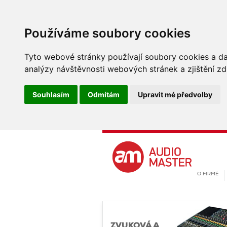
Používáme soubory cookies
Tyto webové stránky používají soubory cookies a dal
analýzy návštěvnosti webových stránek a zjištění zd
Souhlasím
Odmítám
Upravit mé předvolby
O FIRMĚ
ZVUKOVÁ A