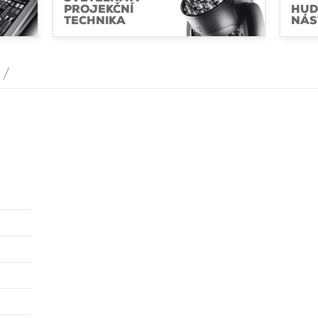
PROJEKČNÍ
HUD
TECHNIKA
NÁS
/