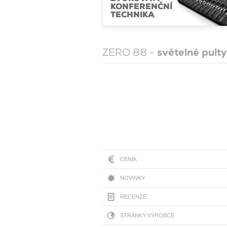
KONFERENČNÍ
TECHNIKA
ZERO 88 -
světelné pulty
CENÍK
NOVINKY
RECENZE
STRÁNKY VÝROBCE