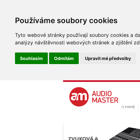
Používáme soubory cookies
Tyto webové stránky používají soubory cookies a dal
analýzy návštěvnosti webových stránek a zjištění zd
Souhlasím
Odmítám
Upravit mé předvolby
O FIRMĚ
ZVUKOVÁ A