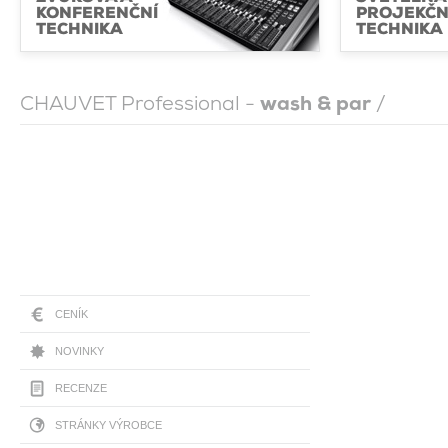
KONFERENČNÍ
PROJEKČN
TECHNIKA
TECHNIKA
CHAUVET Professional -
wash & par
/
CENÍK
NOVINKY
RECENZE
STRÁNKY VÝROBCE