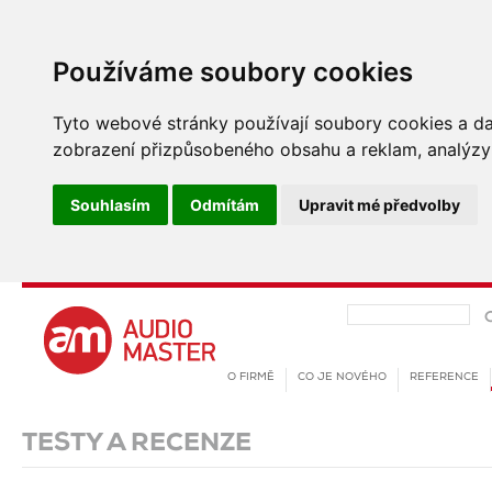
Používáme soubory cookies
Tyto webové stránky používají soubory cookies a dalš
zobrazení přizpůsobeného obsahu a reklam, analýzy 
Souhlasím
Odmítám
Upravit mé předvolby
O FIRMĚ
CO JE NOVÉHO
REFERENCE
TESTY A RECENZE