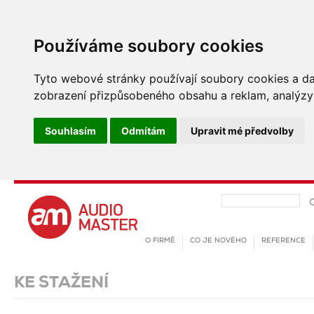
Používáme soubory cookies
Tyto webové stránky používají soubory cookies a dalš
zobrazení přizpůsobeného obsahu a reklam, analýzy 
Souhlasím
Odmítám
Upravit mé předvolby
O FIRMĚ
CO JE NOVÉHO
REFERENCE
KE STAŽENÍ