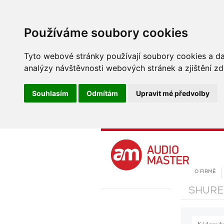
Používáme soubory cookies
Tyto webové stránky používají soubory cookies a dal
analýzy návštěvnosti webových stránek a zjištění zd
Souhlasím
Odmítám
Upravit mé předvolby
O FIRMĚ
SHURE